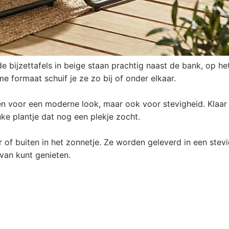
 bijzettafels in beige staan prachtig naast de bank, op he
e formaat schuif je ze zo bij of onder elkaar.
en voor een moderne look, maar ook voor stevigheid. Klaar
euke plantje dat nog een plekje zocht.
of buiten in het zonnetje. Ze worden geleverd in een stev
van kunt genieten.