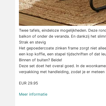
Twee tafels, eindeloze mogelijkheden. Deze ronde
balkon of onder de veranda. En dankzij het slimm
Strak en stevig
Het gepoedercoate zinken frame zorgt niet alle
een kop koffie, een stapel tijdschriften of dat l
Binnen of buiten? Beide!
Deze set doet het overal goed. In de woonkamer 
verpakking met handleiding, zodat je er meteen 
EUR 29.95
Meer informatie