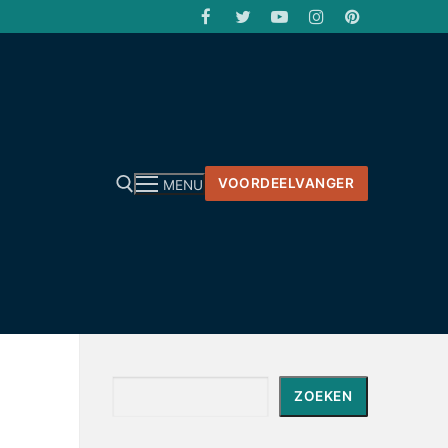
VOORDEELVANGER
MENU
Zoeken
ZOEKEN