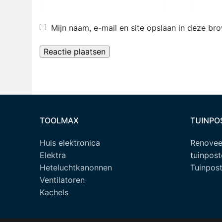
Mijn naam, e-mail en site opslaan in deze br
TOOLMAX
TUINPO
Huis elektronica
Renoveer
Elektra
tuinpost
Heteluchtkanonnen
Tuinpost
Ventilatoren
Kachels