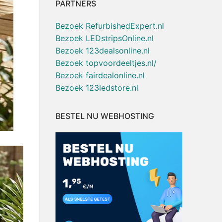
PARTNERS
Bezoek RefurbishedExpert.nl
Bezoek LEDstripsOnline.nl
Bezoek 123dealsonline.nl
Bezoek topvoordeeltjes.nl/
Bezoek fairdealonline.nl
Bezoek 123ledstore.nl
BESTEL NU WEBHOSTING