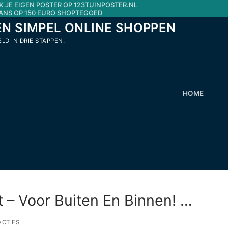
K JE EIGEN POSTER OP 123TUINPOSTER.NL
ANS OP 150 EURO SHOPTEGOED
EN SIMPEL ONLINE SHOPPEN
D IN DRIE STAPPEN.
HOME
Zoeken naar:
t – Voor Buiten En Binnen! …
ACTIES