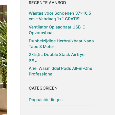
RECENTE AANBOD
Wastas voor Schoenen 37×16,5
cm – Vandaag 1+1 GRATIS!
Ventilator Oplaadbaar USB-C
Opvouwbaar
Dubbelzijdige Herbruikbaar Nano
Tape 3 Meter
2×5,5L Double Stack Airfryer
XXL
Ariel Wasmiddel Pods All-in-One
Professional
CATEGORIEËN
Dagaanbiedingen