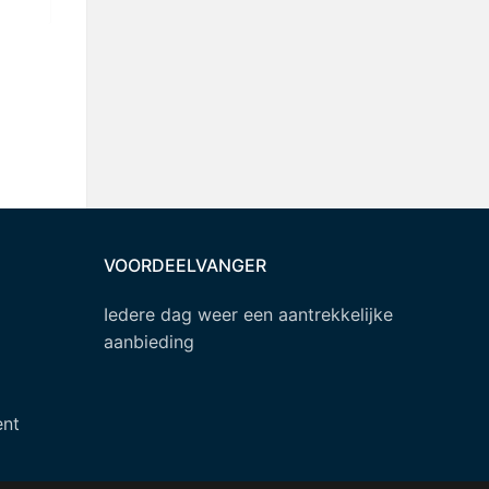
VOORDEELVANGER
Iedere dag weer een aantrekkelijke
aanbieding
ent