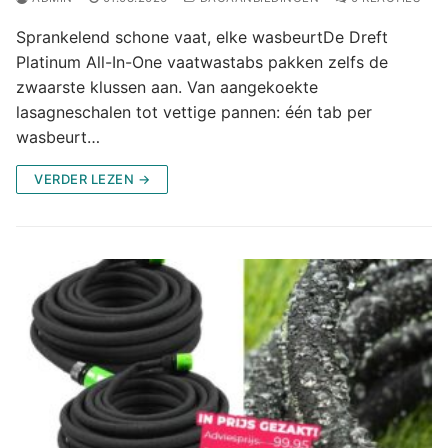
Sprankelend schone vaat, elke wasbeurtDe Dreft
Platinum All-In-One vaatwastabs pakken zelfs de
zwaarste klussen aan. Van aangekoekte
lasagneschalen tot vettige pannen: één tab per
wasbeurt…
VERDER LEZEN →