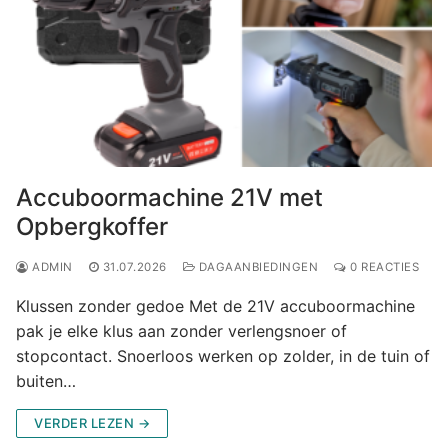
Accuboormachine 21V met
Opbergkoffer
ADMIN
31.07.2026
DAGAANBIEDINGEN
0 REACTIES
Klussen zonder gedoe Met de 21V accuboormachine
pak je elke klus aan zonder verlengsnoer of
stopcontact. Snoerloos werken op zolder, in de tuin of
buiten…
VERDER LEZEN →