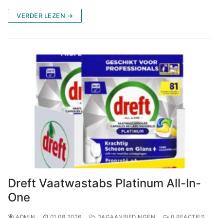
VERDER LEZEN →
Dreft Vaatwastabs Platinum All-In-
One
ADMIN
01.08.2026
DAGAANBIEDINGEN
0 REACTIES