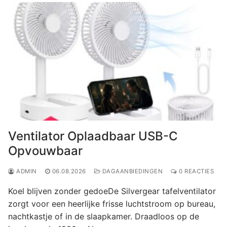
Ventilator Oplaadbaar USB-C
Opvouwbaar
ADMIN
06.08.2026
DAGAANBIEDINGEN
0 REACTIES
Koel blijven zonder gedoeDe Silvergear tafelventilator
zorgt voor een heerlijke frisse luchtstroom op bureau,
nachtkastje of in de slaapkamer. Draadloos op de