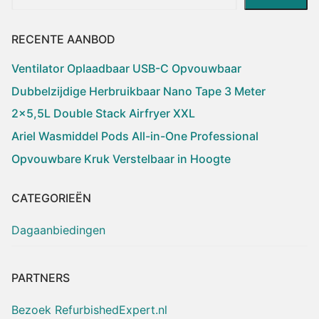
RECENTE AANBOD
Ventilator Oplaadbaar USB-C Opvouwbaar
Dubbelzijdige Herbruikbaar Nano Tape 3 Meter
2×5,5L Double Stack Airfryer XXL
Ariel Wasmiddel Pods All-in-One Professional
Opvouwbare Kruk Verstelbaar in Hoogte
CATEGORIEËN
Dagaanbiedingen
PARTNERS
Bezoek RefurbishedExpert.nl