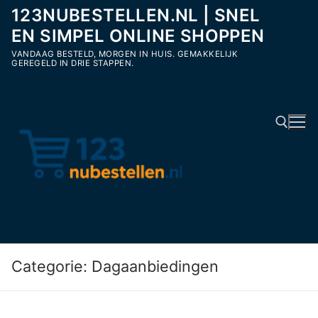
Ga
123NUBESTELLEN.NL | SNEL
naar
EN SIMPEL ONLINE SHOPPEN
de
VANDAAG BESTELD, MORGEN IN HUIS. GEMAKKELIJK
inhoud
GEREGELD IN DRIE STAPPEN.
Zoeken naar:
Categorie:
Dagaanbiedingen