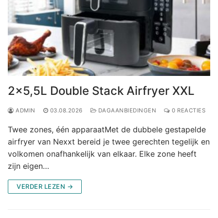
2×5,5L Double Stack Airfryer XXL
ADMIN
03.08.2026
DAGAANBIEDINGEN
0 REACTIES
Twee zones, één apparaatMet de dubbele gestapelde
airfryer van Nexxt bereid je twee gerechten tegelijk en
volkomen onafhankelijk van elkaar. Elke zone heeft
zijn eigen…
VERDER LEZEN →