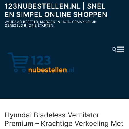
Ga
123NUBESTELLEN.NL | SNEL
naar
EN SIMPEL ONLINE SHOPPEN
de
VANDAAG BESTELD, MORGEN IN HUIS. GEMAKKELIJK
inhoud
GEREGELD IN DRIE STAPPEN.
Zoeken naar:
Hyundai Bladeless Ventilator
Premium – Krachtige Verkoeling Met