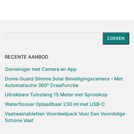
Zoeken
ZOEKEN
RECENTE AANBOD
Oorreiniger met Camera en App
Dome Guard Slimme Solar Beveiligingscamera – Met
Automatische 360° Draaifunctie
Uitrekbare Tuinslang 15 Meter met Sproeikop
Waterflosser Oplaadbaar 230 ml met USB-C
Vaatwastabletten Voordeelpack Voor Een Voordelige
Schone Vaat