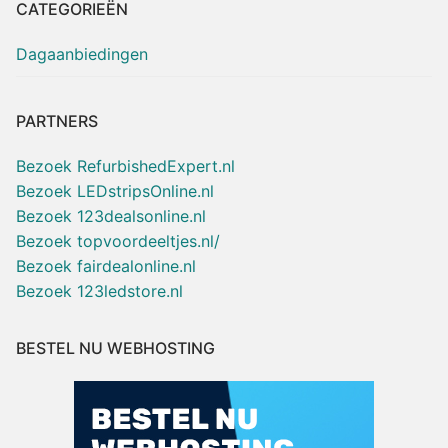
CATEGORIEËN
Dagaanbiedingen
PARTNERS
Bezoek RefurbishedExpert.nl
Bezoek LEDstripsOnline.nl
Bezoek 123dealsonline.nl
Bezoek topvoordeeltjes.nl/
Bezoek fairdealonline.nl
Bezoek 123ledstore.nl
BESTEL NU WEBHOSTING