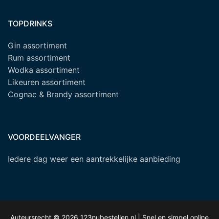
TOPDRINKS
Gin assortiment
Rum assortiment
Wodka assortiment
Likeuren assortiment
Cognac & Brandy assortiment
VOORDEELVANGER
Iedere dag weer een aantrekkelijke aanbieding
Auteursrecht © 2026 123nubestellen.nl | Snel en simpel online