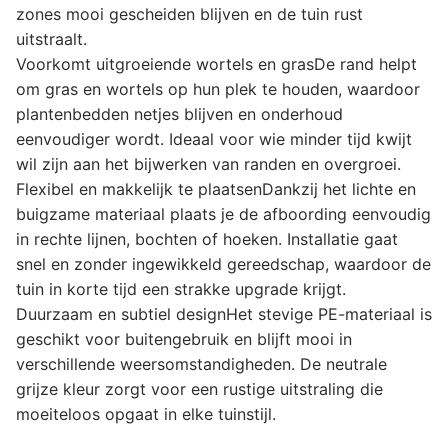
zones mooi gescheiden blijven en de tuin rust
uitstraalt.
Voorkomt uitgroeiende wortels en grasDe rand helpt
om gras en wortels op hun plek te houden, waardoor
plantenbedden netjes blijven en onderhoud
eenvoudiger wordt. Ideaal voor wie minder tijd kwijt
wil zijn aan het bijwerken van randen en overgroei.
Flexibel en makkelijk te plaatsenDankzij het lichte en
buigzame materiaal plaats je de afboording eenvoudig
in rechte lijnen, bochten of hoeken. Installatie gaat
snel en zonder ingewikkeld gereedschap, waardoor de
tuin in korte tijd een strakke upgrade krijgt.
Duurzaam en subtiel designHet stevige PE-materiaal is
geschikt voor buitengebruik en blijft mooi in
verschillende weersomstandigheden. De neutrale
grijze kleur zorgt voor een rustige uitstraling die
moeiteloos opgaat in elke tuinstijl.