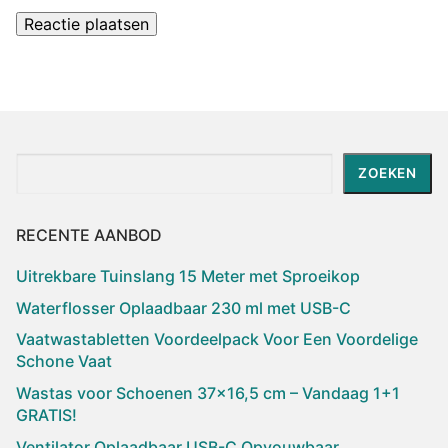
Zoeken
ZOEKEN
RECENTE AANBOD
Uitrekbare Tuinslang 15 Meter met Sproeikop
Waterflosser Oplaadbaar 230 ml met USB-C
Vaatwastabletten Voordeelpack Voor Een Voordelige
Schone Vaat
Wastas voor Schoenen 37×16,5 cm – Vandaag 1+1
GRATIS!
Ventilator Oplaadbaar USB-C Opvouwbaar