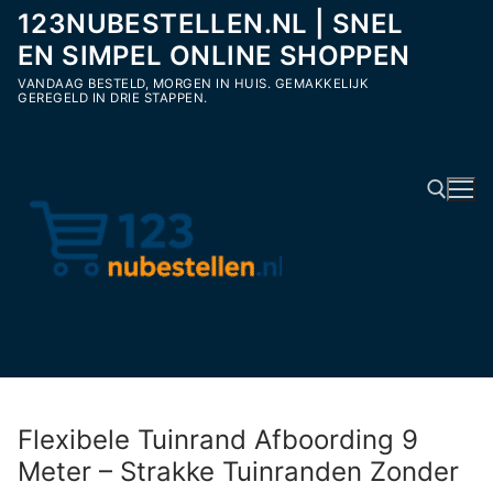
Ga
123NUBESTELLEN.NL | SNEL
naar
EN SIMPEL ONLINE SHOPPEN
de
VANDAAG BESTELD, MORGEN IN HUIS. GEMAKKELIJK
inhoud
GEREGELD IN DRIE STAPPEN.
Zoeken naar:
Flexibele Tuinrand Afboording 9
Meter – Strakke Tuinranden Zonder