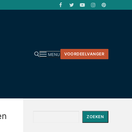
VOORDEELVANGER
MENU
en
Zoeken
ZOEKEN