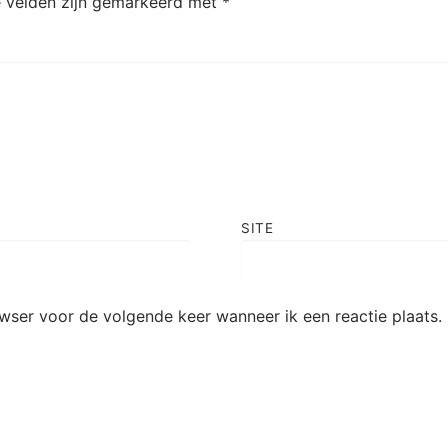
e velden zijn gemarkeerd met
*
SITE
owser voor de volgende keer wanneer ik een reactie plaats.