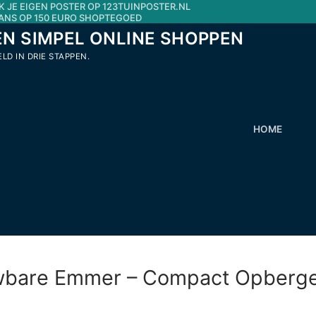
K JE EIGEN POSTER OP 123TUINPOSTER.NL
ANS OP 150 EURO SHOPTEGOED
EN SIMPEL ONLINE SHOPPEN
D IN DRIE STAPPEN.
HOME
Zoeken naar:
uwbare Emmer – Compact Opberg