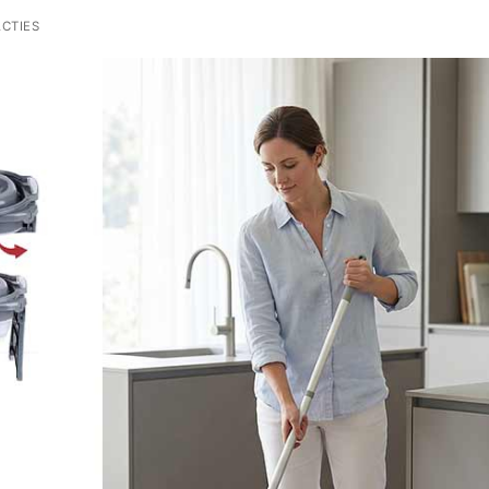
CTIES