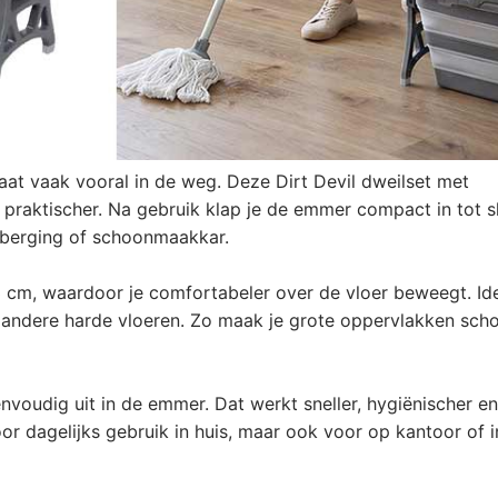
aat vaak vooral in de weg. Deze Dirt Devil dweilset met
raktischer. Na gebruik klap je de emmer compact in tot s
, berging of schoonmaakkar.
3 cm, waardoor je comfortabeler over de vloer beweegt. Id
n andere harde vloeren. Zo maak je grote oppervlakken sch
nvoudig uit in de emmer. Dat werkt sneller, hygiënischer en
or dagelijks gebruik in huis, maar ook voor op kantoor of i