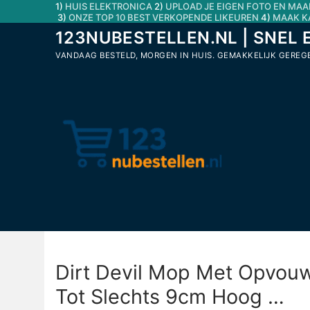
1)
HUIS ELEKTRONICA
2)
UPLOAD JE EIGEN FOTO EN MAA
Ga
3)
ONZE TOP 10 BEST VERKOPENDE LIKEUREN
4)
MAAK K
naar
123NUBESTELLEN.NL | SNEL 
de
VANDAAG BESTELD, MORGEN IN HUIS. GEMAKKELIJK GEREGEL
inhoud
Dirt Devil Mop Met Opvo
Tot Slechts 9cm Hoog …