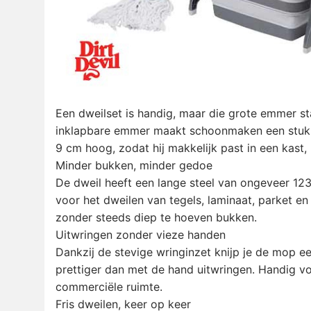
Een dweilset is handig, maar die grote emmer st
inklapbare emmer maakt schoonmaken een stuk p
9 cm hoog, zodat hij makkelijk past in een kast
Minder bukken, minder gedoe
De dweil heeft een lange steel van ongeveer 12
voor het dweilen van tegels, laminaat, parket e
zonder steeds diep te hoeven bukken.
Uitwringen zonder vieze handen
Dankzij de stevige wringinzet knijp je de mop ee
prettiger dan met de hand uitwringen. Handig vo
commerciële ruimte.
Fris dweilen, keer op keer