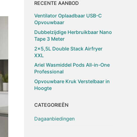
RECENTE AANBOD
Ventilator Oplaadbaar USB-C
Opvouwbaar
Dubbelzijdige Herbruikbaar Nano
Tape 3 Meter
2×5,5L Double Stack Airfryer
XXL
Ariel Wasmiddel Pods All-in-One
Professional
Opvouwbare Kruk Verstelbaar in
Hoogte
CATEGORIEËN
Dagaanbiedingen