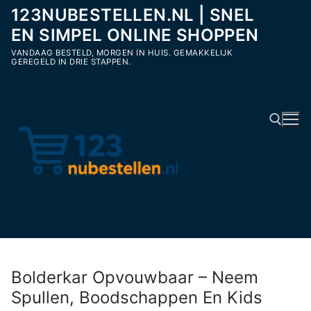
Ga
123NUBESTELLEN.NL | SNEL
naar
EN SIMPEL ONLINE SHOPPEN
de
VANDAAG BESTELD, MORGEN IN HUIS. GEMAKKELIJK
inhoud
GEREGELD IN DRIE STAPPEN.
Zoeken naar:
Bolderkar Opvouwbaar – Neem
Spullen, Boodschappen En Kids