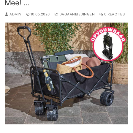
Mee! …
ADMIN
10.05.2026
DAGAANBIEDINGEN
0 REACTIES