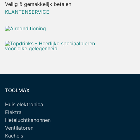
Veilig & gemakkelijk betalen
KLANTENSERVICE
TOOLMAX
Huis elektronica
Elektra
Heteluchtkanonnen
Ventilatoren
Kachels