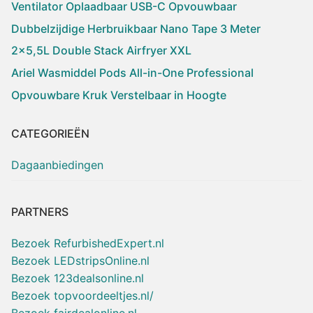
Ventilator Oplaadbaar USB-C Opvouwbaar
Dubbelzijdige Herbruikbaar Nano Tape 3 Meter
2×5,5L Double Stack Airfryer XXL
Ariel Wasmiddel Pods All-in-One Professional
Opvouwbare Kruk Verstelbaar in Hoogte
CATEGORIEËN
Dagaanbiedingen
PARTNERS
Bezoek RefurbishedExpert.nl
Bezoek LEDstripsOnline.nl
Bezoek 123dealsonline.nl
Bezoek topvoordeeltjes.nl/