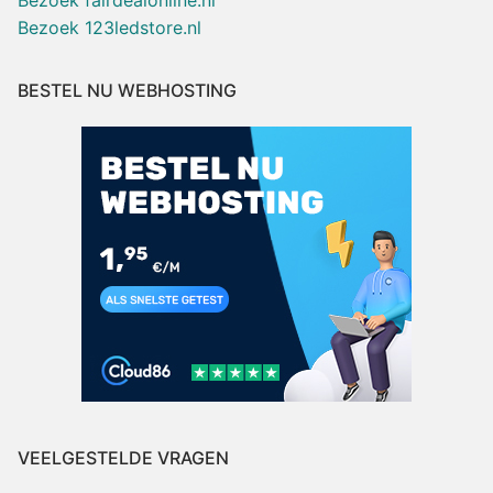
Bezoek fairdealonline.nl
Bezoek 123ledstore.nl
BESTEL NU WEBHOSTING
VEELGESTELDE VRAGEN