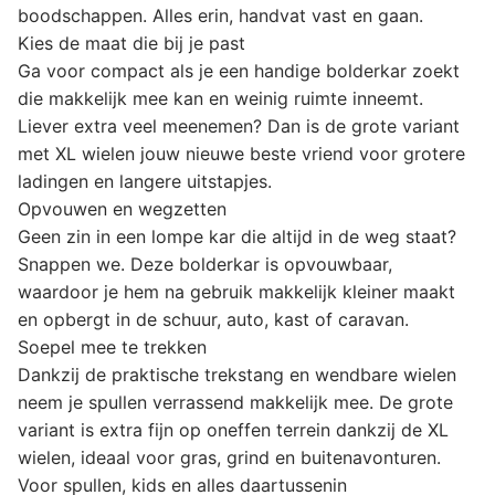
boodschappen. Alles erin, handvat vast en gaan.
Kies de maat die bij je past
Ga voor compact als je een handige bolderkar zoekt
die makkelijk mee kan en weinig ruimte inneemt.
Liever extra veel meenemen? Dan is de grote variant
met XL wielen jouw nieuwe beste vriend voor grotere
ladingen en langere uitstapjes.
Opvouwen en wegzetten
Geen zin in een lompe kar die altijd in de weg staat?
Snappen we. Deze bolderkar is opvouwbaar,
waardoor je hem na gebruik makkelijk kleiner maakt
en opbergt in de schuur, auto, kast of caravan.
Soepel mee te trekken
Dankzij de praktische trekstang en wendbare wielen
neem je spullen verrassend makkelijk mee. De grote
variant is extra fijn op oneffen terrein dankzij de XL
wielen, ideaal voor gras, grind en buitenavonturen.
Voor spullen, kids en alles daartussenin